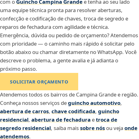
com o
Guincho Campina Grande
e tenha ao seu lado
uma equipe técnica pronta para resolver aberturas,
confecção e codificação de chaves, troca de segredo e
reparos de fechadura com agilidade e técnica.
Emergência, dúvida ou pedido de orçamento? Atendemos
com prioridade — o caminho mais rápido é solicitar pelo
botão abaixo ou chamar diretamente no WhatsApp. Você
descreve o problema, a gente avalia e já adianta o
próximo passo.
SOLICITAR ORÇAMENTO
Atendemos todos os bairros de Campina Grande e região.
Conheça nossos serviços de
guincho automotivo
,
abertura de carros
,
chave codificada
,
guincho
residencial
,
abertura de fechadura
e
troca de
segredo residencial
,
saiba mais
sobre nós
ou veja
onde
atendemos
.