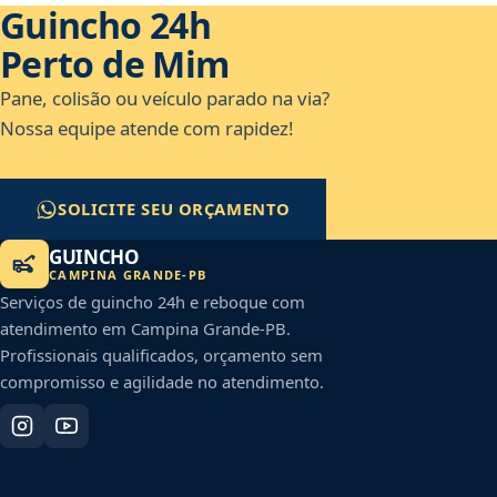
Guincho 24h
Perto de Mim
Pane, colisão ou veículo parado na via?
Nossa equipe atende com rapidez!
SOLICITE SEU ORÇAMENTO
GUINCHO
CAMPINA GRANDE
-
PB
Serviços de guincho 24h e reboque com
atendimento em
Campina Grande
-
PB
.
Profissionais qualificados, orçamento sem
compromisso e agilidade no atendimento.