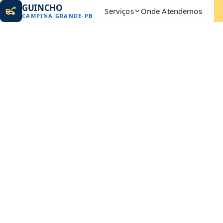
GUINCHO
Serviços
Onde Atendemos
CAMPINA GRANDE
-
PB