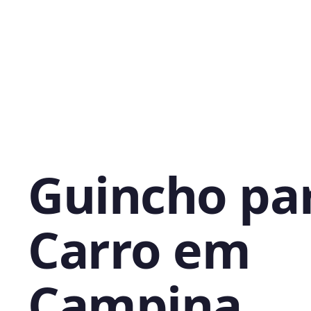
Guincho pa
Carro em
Campina