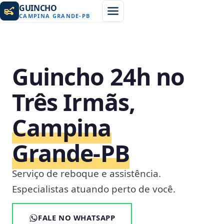
GUINCHO
CAMPINA GRANDE
-
PB
Guincho 24h no
Três Irmãs,
Campina
Grande‑PB
Serviço de reboque e assistência.
Especialistas atuando perto de você.
FALE NO WHATSAPP