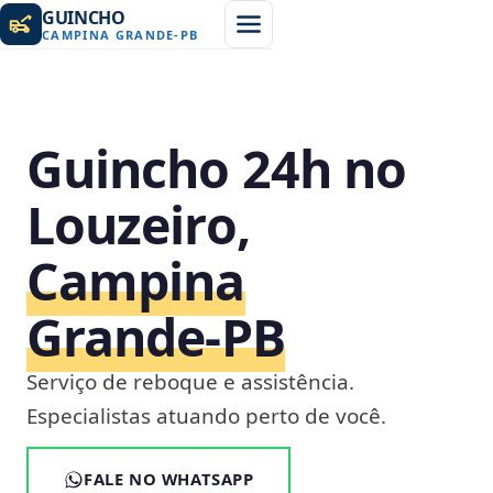
GUINCHO
CAMPINA GRANDE
-
PB
Guincho 24h no
Louzeiro,
Campina
Grande‑PB
Serviço de reboque e assistência.
Especialistas atuando perto de você.
FALE NO WHATSAPP