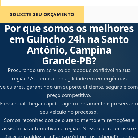
SOLICITE SEU ORÇAMENTO
Por que somos os melhores
em Guincho 24h na Santo
Antônio, Campina
Grande‑PB?
Procurando um serviço de reboque confiável na sua
região? Atuamos com agilidade em emergências
veiculares, garantindo um suporte eficiente, seguro e com
preço competitivo.
É essencial chegar rápido, agir corretamente e preservar o
seu veículo no processo.
Somos reconhecidos pelo atendimento em remoções e
assistência automotiva na região. Nosso compromisso é
oferecer rapidez, confiança e ótimo custo-benefício, seja