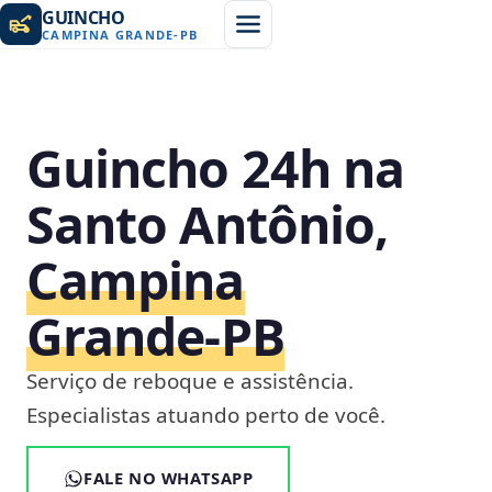
GUINCHO
CAMPINA GRANDE
-
PB
Guincho 24h na
Santo Antônio,
Campina
Grande‑PB
Serviço de reboque e assistência.
Especialistas atuando perto de você.
FALE NO WHATSAPP