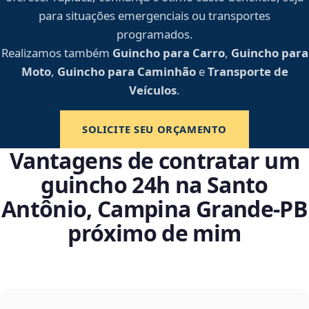
para situações emergenciais ou transportes
programados.
Realizamos também
Guincho para Carro
,
Guincho para
Moto
,
Guincho para Caminhão
e
Transporte de
Veículos
.
SOLICITE SEU ORÇAMENTO
Vantagens de contratar um
guincho 24h na Santo
Antônio, Campina Grande‑PB
próximo de mim