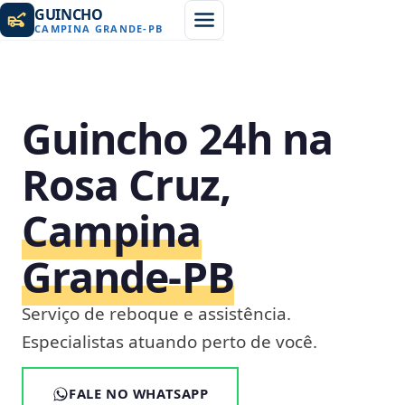
GUINCHO
CAMPINA GRANDE
-
PB
Guincho 24h na
Rosa Cruz,
Campina
Grande‑PB
Serviço de reboque e assistência.
Especialistas atuando perto de você.
FALE NO WHATSAPP