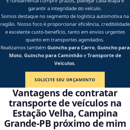
É fundamental cumprir prazos, planejar cada etapa e
garantir a integridade do veículo.
Somos destaque no segmento de logística automotiva na
região. Nosso foco é proporcionar eficiência, credibilidade
e excelente custo-benefício, tanto em envios urgentes
quanto em transportes agendados.
Realizamos também
Guincho para Carro
,
Guincho para
Moto
,
Guincho para Caminhão
e
Transporte de
Veículos
.
SOLICITE SEU ORÇAMENTO
Vantagens de contratar
transporte de veículos na
Estação Velha, Campina
Grande‑PB próximo de mim