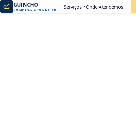
GUINCHO
Serviços
Onde Atendemos
CAMPINA GRANDE
-
PB