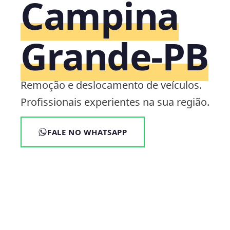
Campina
Grande‑PB
Remoção e deslocamento de veículos.
Profissionais experientes na sua região.
FALE NO WHATSAPP