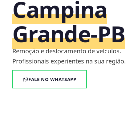
Campina
Grande‑PB
Remoção e deslocamento de veículos.
Profissionais experientes na sua região.
FALE NO WHATSAPP