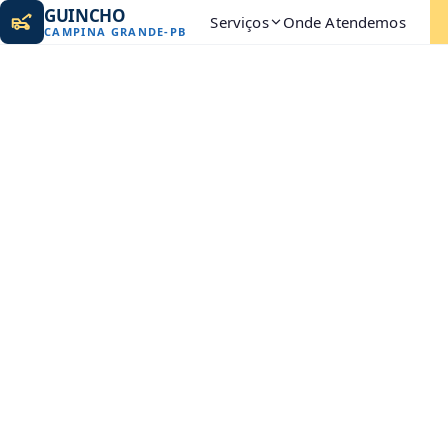
GUINCHO
Serviços
Onde Atendemos
CAMPINA GRANDE
-
PB