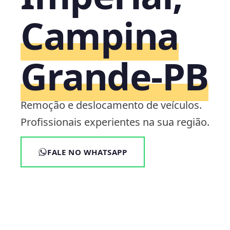
Campina
Grande‑PB
Remoção e deslocamento de veículos.
Profissionais experientes na sua região.
FALE NO WHATSAPP