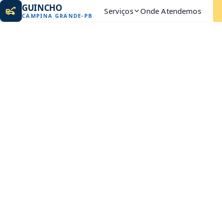
GUINCHO
Serviços
Onde Atendemos
CAMPINA GRANDE
-
PB