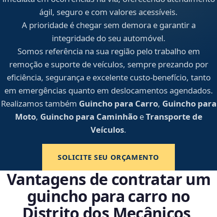
ágil, seguro e com valores acessíveis.
A prioridade é chegar sem demora e garantir a
integridade do seu automóvel.
Somos referência na sua região pelo trabalho em
remoção e suporte de veículos, sempre prezando por
eficiência, segurança e excelente custo-benefício, tanto
em emergências quanto em deslocamentos agendados.
Realizamos também
Guincho para Carro
,
Guincho para
Moto
,
Guincho para Caminhão
e
Transporte de
Veículos
.
SOLICITE SEU ORÇAMENTO
Vantagens de contratar um
guincho para carro no
Distrito dos Mecânicos,