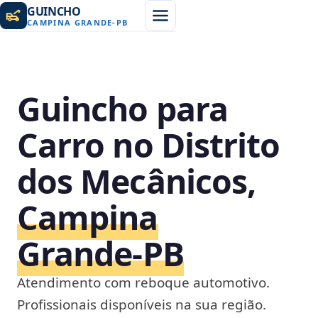
GUINCHO
CAMPINA GRANDE
-
PB
Guincho para
Carro no Distrito
dos Mecânicos,
Campina
Grande‑PB
Atendimento com reboque automotivo.
Profissionais disponíveis na sua região.