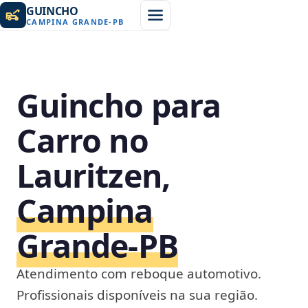
GUINCHO
CAMPINA GRANDE
-
PB
Guincho para
Carro no
Lauritzen,
Campina
Grande‑PB
Atendimento com reboque automotivo.
Profissionais disponíveis na sua região.