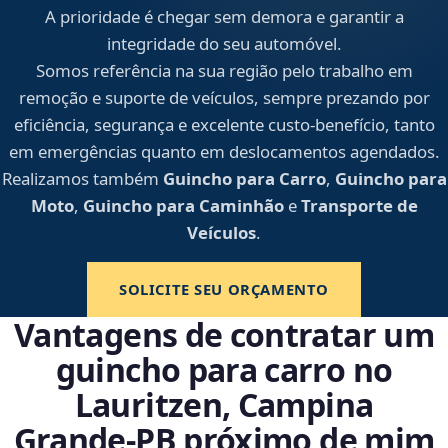
A prioridade é chegar sem demora e garantir a
integridade do seu automóvel.
Somos referência na sua região pelo trabalho em
remoção e suporte de veículos, sempre prezando por
eficiência, segurança e excelente custo-benefício, tanto
em emergências quanto em deslocamentos agendados.
Realizamos também
Guincho para Carro
,
Guincho para
Moto
,
Guincho para Caminhão
e
Transporte de
Veículos
.
SOLICITE SEU ORÇAMENTO
Vantagens de contratar um
guincho para carro no
Lauritzen, Campina
Grande‑PB próximo de mim