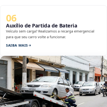
06
Auxílio de Partida de Bateria
Veículo sem carga? Realizamos a recarga emergencial
para que seu carro volte a funcionar.
SAIBA MAIS