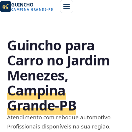
GUINCHO
CAMPINA GRANDE
-
PB
Guincho para
Carro no Jardim
Menezes,
Campina
Grande‑PB
Atendimento com reboque automotivo.
Profissionais disponíveis na sua região.