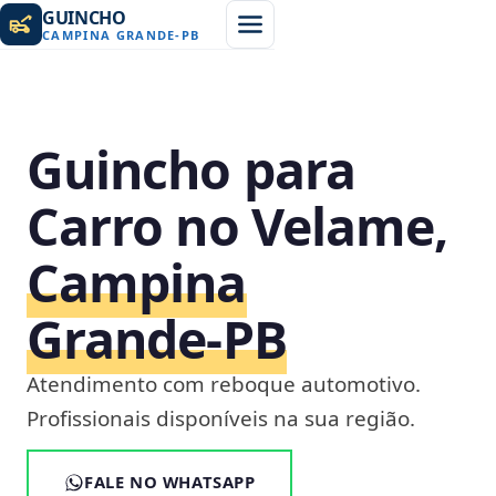
GUINCHO
CAMPINA GRANDE
-
PB
Guincho para
Carro no Velame,
Campina
Grande‑PB
Atendimento com reboque automotivo.
Profissionais disponíveis na sua região.
FALE NO WHATSAPP