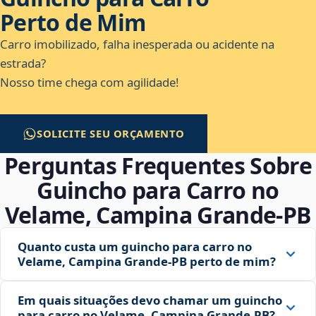
Perto de Mim
Carro imobilizado, falha inesperada ou acidente na
estrada?
Nosso time chega com agilidade!
SOLICITE SEU ORÇAMENTO
Perguntas Frequentes Sobre
Guincho para Carro no
Velame, Campina Grande‑PB
Quanto custa um guincho para carro no
Velame, Campina Grande‑PB perto de mim?
Em quais situações devo chamar um guincho
para carro no Velame, Campina Grande‑PB?