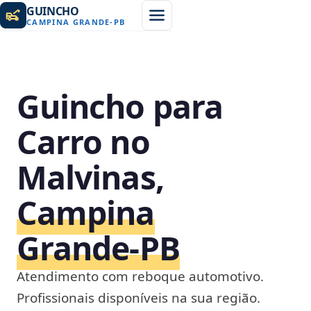
GUINCHO
CAMPINA GRANDE
-
PB
Guincho para
Carro no
Malvinas,
Campina
Grande‑PB
Atendimento com reboque automotivo.
Profissionais disponíveis na sua região.