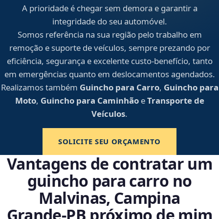
A prioridade é chegar sem demora e garantir a
integridade do seu automóvel.
Somos referência na sua região pelo trabalho em
remoção e suporte de veículos, sempre prezando por
eficiência, segurança e excelente custo-benefício, tanto
em emergências quanto em deslocamentos agendados.
Realizamos também
Guincho para Carro
,
Guincho para
Moto
,
Guincho para Caminhão
e
Transporte de
Veículos
.
SOLICITE SEU ORÇAMENTO
Vantagens de contratar um
guincho para carro no
Malvinas, Campina
Grande‑PB próximo de mim