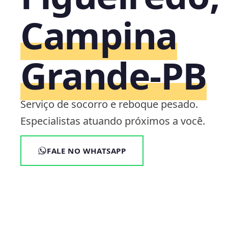
Campina
Grande‑PB
Serviço de socorro e reboque pesado.
Especialistas atuando próximos a você.
FALE NO WHATSAPP