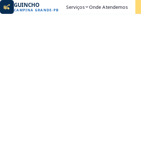
GUINCHO
Serviços
Onde Atendemos
CAMPINA GRANDE
-
PB