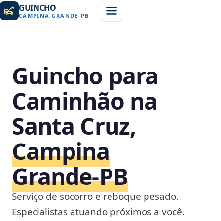
GUINCHO
CAMPINA GRANDE
-
PB
Guincho para
Caminhão na
Santa Cruz,
Campina
Grande‑PB
Serviço de socorro e reboque pesado.
Especialistas atuando próximos a você.