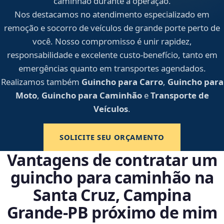
caminhão durante a operação.
Nos destacamos no atendimento especializado em
remoção e socorro de veículos de grande porte perto de
você. Nosso compromisso é unir rapidez,
responsabilidade e excelente custo-benefício, tanto em
emergências quanto em transportes agendados.
Realizamos também
Guincho para Carro
,
Guincho para
Moto
,
Guincho para Caminhão
e
Transporte de
Veículos
.
SOLICITE SEU ORÇAMENTO
Vantagens de contratar um
guincho para caminhão na
Santa Cruz, Campina
Grande‑PB próximo de mim