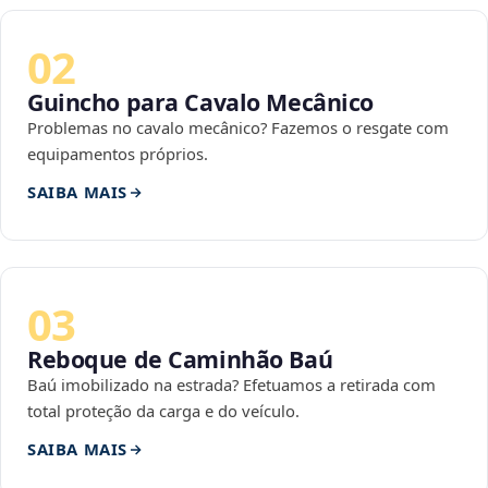
02
Guincho para Cavalo Mecânico
Problemas no cavalo mecânico? Fazemos o resgate com
equipamentos próprios.
SAIBA MAIS
03
Reboque de Caminhão Baú
Baú imobilizado na estrada? Efetuamos a retirada com
total proteção da carga e do veículo.
SAIBA MAIS