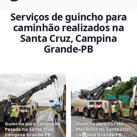
Serviços de guincho para
caminhão realizados na
Santa Cruz, Campina
Grande‑PB
Guincho para Caminhão
Guincho para Cavalo
Pesado na Santa Cruz,
Mecânico na Santa Cruz,
Campina Grande‑PB
Campina Grande‑PB