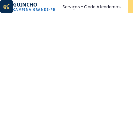
GUINCHO
Serviços
Onde Atendemos
CAMPINA GRANDE
-
PB