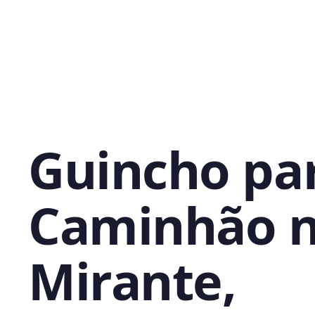
Guincho pa
Caminhão 
Mirante,