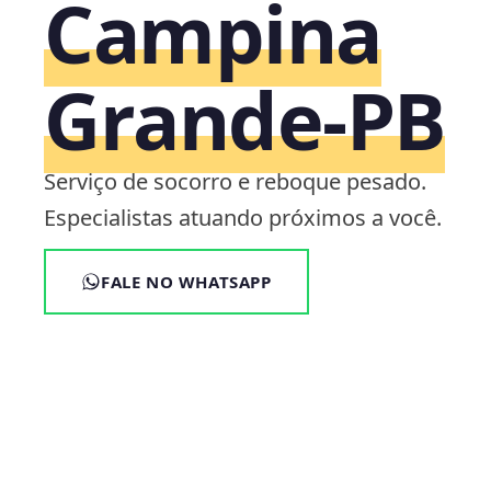
Campina
Grande‑PB
Serviço de socorro e reboque pesado.
Especialistas atuando próximos a você.
FALE NO WHATSAPP