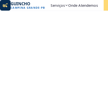
GUINCHO
Serviços
Onde Atendemos
CAMPINA GRANDE
-
PB