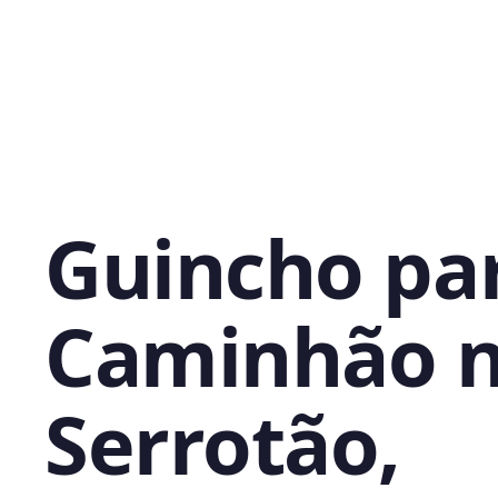
Guincho pa
Caminhão 
Serrotão,