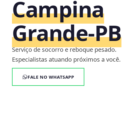
Campina
Grande‑PB
Serviço de socorro e reboque pesado.
Especialistas atuando próximos a você.
FALE NO WHATSAPP