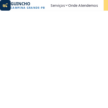
GUINCHO
Serviços
Onde Atendemos
CAMPINA GRANDE
-
PB