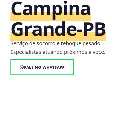
Campina
Grande‑PB
Serviço de socorro e reboque pesado.
Especialistas atuando próximos a você.
FALE NO WHATSAPP