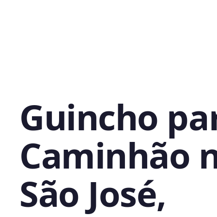
Guincho pa
Caminhão 
São José,