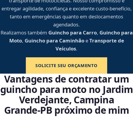
transporte de motocicletas. Nosso compromisso é
entregar agilidade, confiança e excelente custo-benefício,
tanto em emergências quanto em deslocamentos
agendados.
Realizamos também
Guincho para Carro
,
Guincho para
Moto
,
Guincho para Caminhão
e
Transporte de
Veículos
.
SOLICITE SEU ORÇAMENTO
Vantagens de contratar um
guincho para moto no Jardim
Verdejante, Campina
Grande‑PB próximo de mim