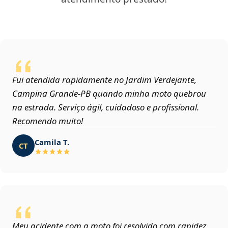
Fui atendida rapidamente no Jardim Verdejante,
Campina Grande‑PB quando minha moto quebrou
na estrada. Serviço ágil, cuidadoso e profissional.
Recomendo muito!
Camila T.
CT
Meu acidente com a moto foi resolvido com rapidez,