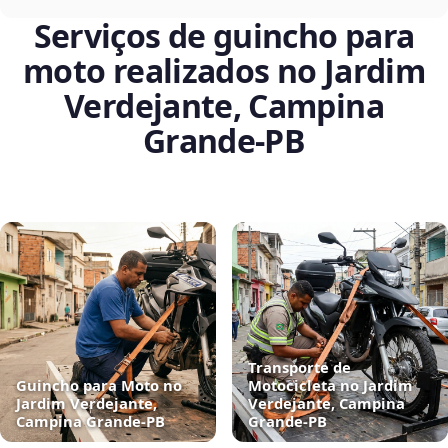
Serviços de guincho para
moto realizados no Jardim
Verdejante, Campina
Grande‑PB
Transporte de
Guincho para Moto no
Motocicleta no Jardim
Jardim Verdejante,
Verdejante, Campina
Campina Grande‑PB
Grande‑PB