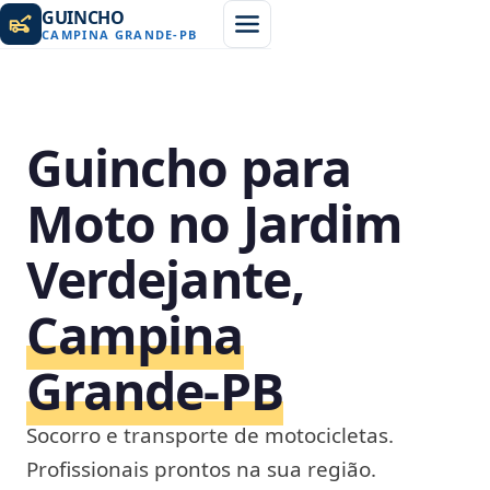
GUINCHO
CAMPINA GRANDE
-
PB
Guincho para
Moto no Jardim
Verdejante,
Campina
Grande‑PB
Socorro e transporte de motocicletas.
Profissionais prontos na sua região.