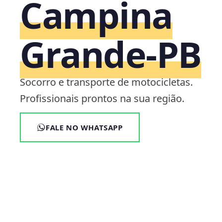
Campina
Grande‑PB
Socorro e transporte de motocicletas.
Profissionais prontos na sua região.
FALE NO WHATSAPP