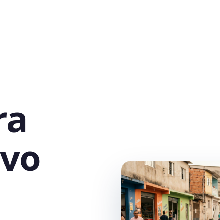
ra
ovo