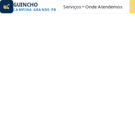
GUINCHO
Serviços
Onde Atendemos
CAMPINA GRANDE
-
PB