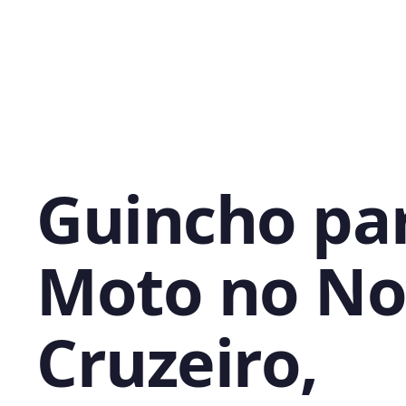
Guincho pa
Moto no N
Cruzeiro,