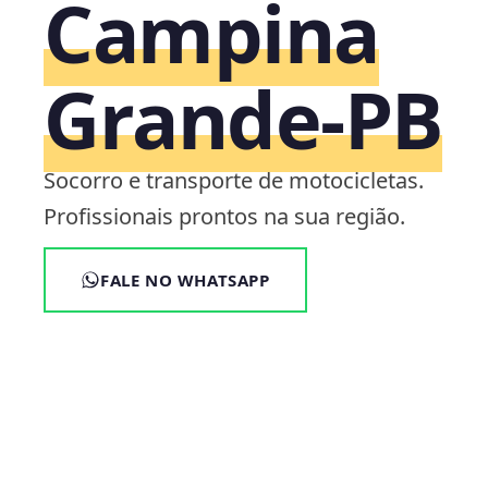
Campina
Grande‑PB
Socorro e transporte de motocicletas.
Profissionais prontos na sua região.
FALE NO WHATSAPP