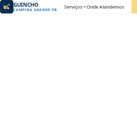
GUINCHO
Serviços
Onde Atendemos
CAMPINA GRANDE
-
PB