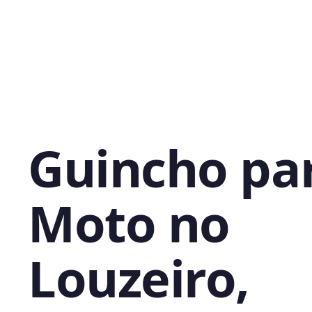
Guincho pa
Moto no
Louzeiro,