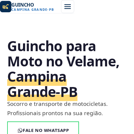
GUINCHO
CAMPINA GRANDE
-
PB
Guincho para
Moto no Velame,
Campina
Grande‑PB
Socorro e transporte de motocicletas.
Profissionais prontos na sua região.
FALE NO WHATSAPP