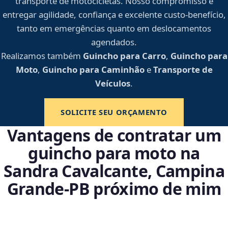
transporte de motocicletas. Nosso compromisso é
entregar agilidade, confiança e excelente custo-benefício,
tanto em emergências quanto em deslocamentos
agendados.
Realizamos também
Guincho para Carro
,
Guincho para
Moto
,
Guincho para Caminhão
e
Transporte de
Veículos
.
SOLICITE SEU ORÇAMENTO
Vantagens de contratar um
guincho para moto na
Sandra Cavalcante, Campina
Grande‑PB próximo de mim