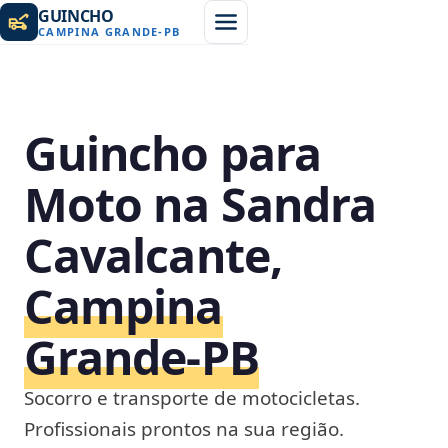
GUINCHO
CAMPINA GRANDE
-
PB
Guincho para
Moto na Sandra
Cavalcante,
Campina
Grande‑PB
Socorro e transporte de motocicletas.
Profissionais prontos na sua região.