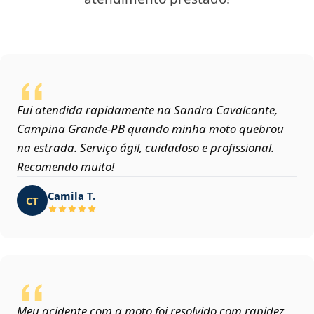
Fui atendida rapidamente na Sandra Cavalcante,
Campina Grande‑PB quando minha moto quebrou
na estrada. Serviço ágil, cuidadoso e profissional.
Recomendo muito!
Camila T.
CT
Meu acidente com a moto foi resolvido com rapidez,