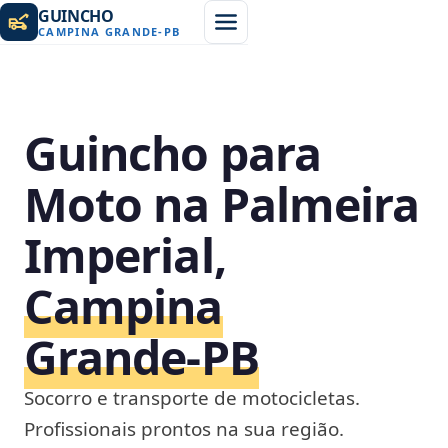
GUINCHO
CAMPINA GRANDE
-
PB
Guincho para
Moto na Palmeira
Imperial,
Campina
Grande‑PB
Socorro e transporte de motocicletas.
Profissionais prontos na sua região.