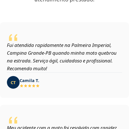
Fui atendida rapidamente na Palmeira Imperial,
Campina Grande‑PB quando minha moto quebrou
na estrada. Serviço ágil, cuidadoso e profissional.
Recomendo muito!
Camila T.
CT
Meu acidente com a moto foi resolvido com rapidez,