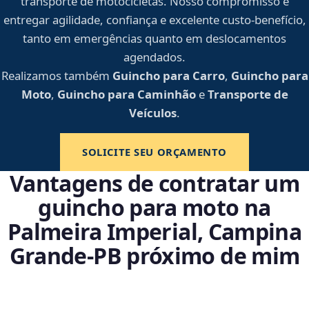
transporte de motocicletas. Nosso compromisso é
entregar agilidade, confiança e excelente custo-benefício,
tanto em emergências quanto em deslocamentos
agendados.
Realizamos também
Guincho para Carro
,
Guincho para
Moto
,
Guincho para Caminhão
e
Transporte de
Veículos
.
SOLICITE SEU ORÇAMENTO
Vantagens de contratar um
guincho para moto na
Palmeira Imperial, Campina
Grande‑PB próximo de mim