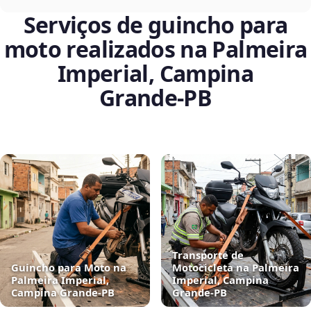
Serviços de guincho para
moto realizados na Palmeira
Imperial, Campina
Grande‑PB
Transporte de
Guincho para Moto na
Motocicleta na Palmeira
Palmeira Imperial,
Imperial, Campina
Campina Grande‑PB
Grande‑PB