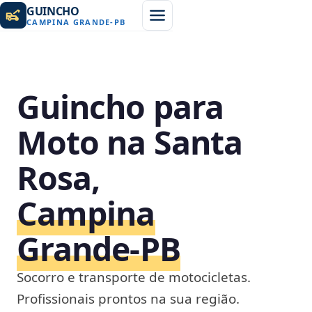
GUINCHO
CAMPINA GRANDE
-
PB
Guincho para
Moto na Santa
Rosa,
Campina
Grande‑PB
Socorro e transporte de motocicletas.
Profissionais prontos na sua região.