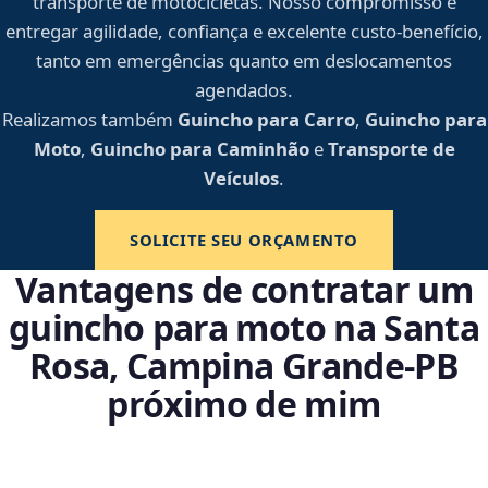
transporte de motocicletas. Nosso compromisso é
entregar agilidade, confiança e excelente custo-benefício,
tanto em emergências quanto em deslocamentos
agendados.
Realizamos também
Guincho para Carro
,
Guincho para
Moto
,
Guincho para Caminhão
e
Transporte de
Veículos
.
SOLICITE SEU ORÇAMENTO
Vantagens de contratar um
guincho para moto na Santa
Rosa, Campina Grande‑PB
próximo de mim