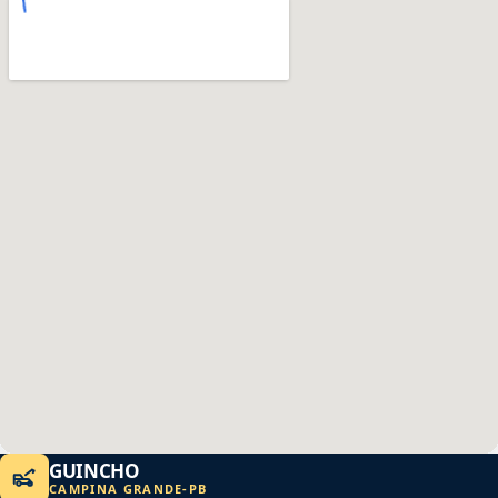
GUINCHO
CAMPINA GRANDE
-
PB